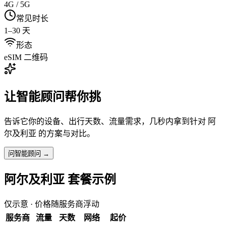
4G / 5G
常见时长
1–30 天
形态
eSIM 二维码
让智能顾问帮你挑
告诉它你的设备、出行天数、流量需求，几秒内拿到针对
阿
尔及利亚
的方案与对比。
问智能顾问 →
阿尔及利亚
套餐示例
仅示意 · 价格随服务商浮动
服务商
流量
天数
网络
起价