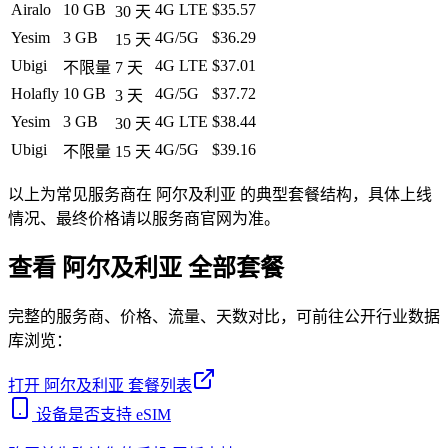
Airalo
10 GB
4G LTE
$35.57
30
天
Yesim
3 GB
4G/5G
$36.29
15
天
Ubigi
4G LTE
$37.01
不限量
7
天
Holafly
10 GB
4G/5G
$37.72
3
天
Yesim
3 GB
4G LTE
$38.44
30
天
Ubigi
4G/5G
$39.16
不限量
15
天
以上为常见服务商在
阿尔及利亚
的典型套餐结构，具体上线
情况、最终价格请以服务商官网为准。
查看
阿尔及利亚
全部套餐
完整的服务商、价格、流量、天数对比，可前往公开行业数据
库浏览：
打开
阿尔及利亚
套餐列表
设备是否支持 eSIM