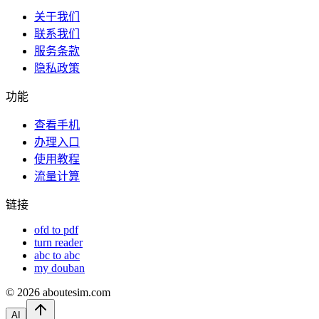
关于我们
联系我们
服务条款
隐私政策
功能
查看手机
办理入口
使用教程
流量计算
链接
ofd to pdf
turn reader
abc to abc
my douban
©
2026
aboutesim.com
AI