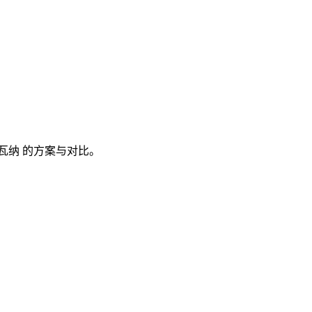
瓦纳
的方案与对比。