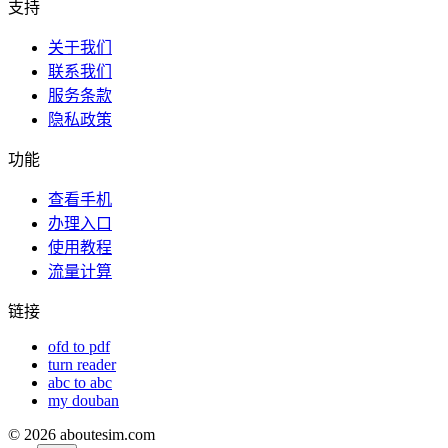
支持
关于我们
联系我们
服务条款
隐私政策
功能
查看手机
办理入口
使用教程
流量计算
链接
ofd to pdf
turn reader
abc to abc
my douban
©
2026
aboutesim.com