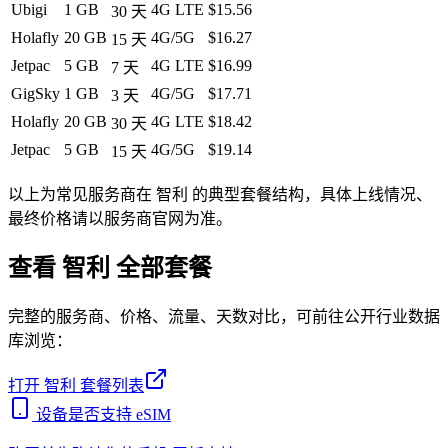
Ubigi
1 GB
4G LTE
$15.56
30
天
Holafly
20 GB
4G/5G
$16.27
15
天
Jetpac
5 GB
4G LTE
$16.99
7
天
GigSky
1 GB
4G/5G
$17.71
3
天
Holafly
20 GB
4G LTE
$18.42
30
天
Jetpac
5 GB
4G/5G
$19.14
15
天
以上为常见服务商在
智利
的典型套餐结构，具体上线情况、
最终价格请以服务商官网为准。
查看
智利
全部套餐
完整的服务商、价格、流量、天数对比，可前往公开行业数据
库浏览：
打开
智利
套餐列表
设备是否支持 eSIM