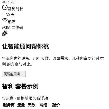
4G / 5G
常见时长
1–30 天
形态
eSIM 二维码
让智能顾问帮你挑
告诉它你的设备、出行天数、流量需求，几秒内拿到针对
智
利
的方案与对比。
问智能顾问 →
智利
套餐示例
仅示意 · 价格随服务商浮动
服务商
流量
天数
网络
起价