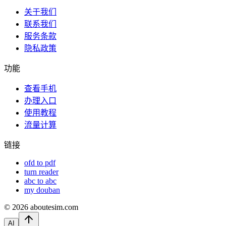
关于我们
联系我们
服务条款
隐私政策
功能
查看手机
办理入口
使用教程
流量计算
链接
ofd to pdf
turn reader
abc to abc
my douban
©
2026
aboutesim.com
AI