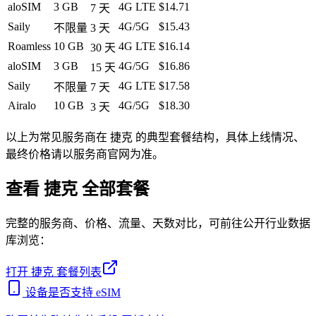
aloSIM
3 GB
4G LTE
$14.71
7
天
Saily
4G/5G
$15.43
不限量
3
天
Roamless
10 GB
4G LTE
$16.14
30
天
aloSIM
3 GB
4G/5G
$16.86
15
天
Saily
4G LTE
$17.58
不限量
7
天
Airalo
10 GB
4G/5G
$18.30
3
天
以上为常见服务商在
捷克
的典型套餐结构，具体上线情况、
最终价格请以服务商官网为准。
查看
捷克
全部套餐
完整的服务商、价格、流量、天数对比，可前往公开行业数据
库浏览：
打开
捷克
套餐列表
设备是否支持 eSIM