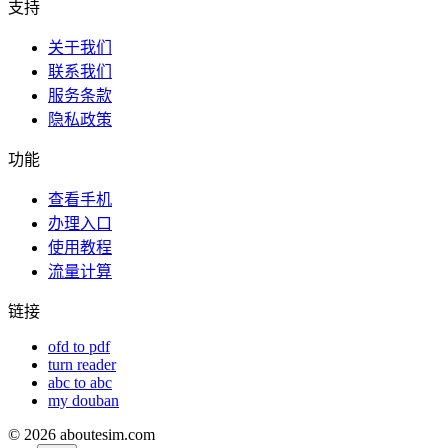
支持
关于我们
联系我们
服务条款
隐私政策
功能
查看手机
办理入口
使用教程
流量计算
链接
ofd to pdf
turn reader
abc to abc
my douban
©
2026
aboutesim.com