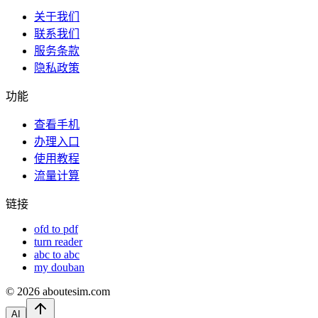
关于我们
联系我们
服务条款
隐私政策
功能
查看手机
办理入口
使用教程
流量计算
链接
ofd to pdf
turn reader
abc to abc
my douban
©
2026
aboutesim.com
AI