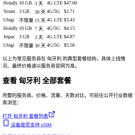
Holafly
10 GB
4G LTE
$47.00
3
天
Yesim
3 GB
4G/5G
$2.71
30
天
Ubigi
4G LTE
$3.43
不限量
15
天
Holafly
10 GB
4G/5G
$4.15
7
天
Jetpac
3 GB
4G LTE
$4.87
3
天
Ubigi
4G/5G
$5.58
不限量
30
天
以上为常见服务商在
匈牙利
的典型套餐结构，具体上线情
况、最终价格请以服务商官网为准。
查看
匈牙利
全部套餐
完整的服务商、价格、流量、天数对比，可前往公开行业数据
库浏览：
打开
匈牙利
套餐列表
设备是否支持 eSIM