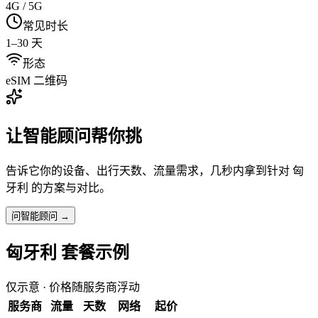
4G / 5G
常见时长
1–30 天
形态
eSIM 二维码
让智能顾问帮你挑
告诉它你的设备、出行天数、流量需求，几秒内拿到针对
匈
牙利
的方案与对比。
问智能顾问 →
匈牙利
套餐示例
仅示意 · 价格随服务商浮动
服务商
流量
天数
网络
起价