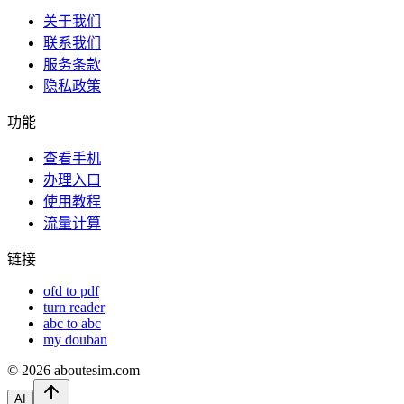
关于我们
联系我们
服务条款
隐私政策
功能
查看手机
办理入口
使用教程
流量计算
链接
ofd to pdf
turn reader
abc to abc
my douban
©
2026
aboutesim.com
AI