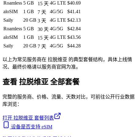
Roamless
5 GB
4G LTE
$40.69
15
天
aloSIM
1 GB
4G/5G
$41.41
7
天
Saily
20 GB
4G LTE
$42.13
3
天
Roamless
5 GB
4G/5G
$42.84
30
天
aloSIM
1 GB
4G LTE
$43.56
15
天
Saily
20 GB
4G/5G
$44.28
7
天
以上为常见服务商在
拉脱维亚
的典型套餐结构，具体上线情
况、最终价格请以服务商官网为准。
查看
拉脱维亚
全部套餐
完整的服务商、价格、流量、天数对比，可前往公开行业数据
库浏览：
打开
拉脱维亚
套餐列表
设备是否支持 eSIM