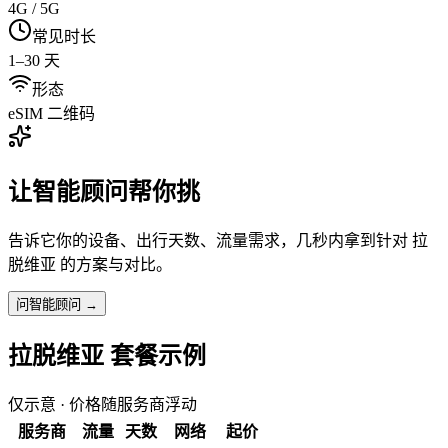
4G / 5G
常见时长
1–30 天
形态
eSIM 二维码
让智能顾问帮你挑
告诉它你的设备、出行天数、流量需求，几秒内拿到针对
拉
脱维亚
的方案与对比。
问智能顾问 →
拉脱维亚
套餐示例
仅示意 · 价格随服务商浮动
服务商
流量
天数
网络
起价