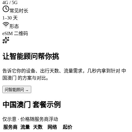
4G / 5G
常见时长
1–30 天
形态
eSIM 二维码
让智能顾问帮你挑
告诉它你的设备、出行天数、流量需求，几秒内拿到针对
中
国澳门
的方案与对比。
问智能顾问 →
中国澳门
套餐示例
仅示意 · 价格随服务商浮动
服务商
流量
天数
网络
起价