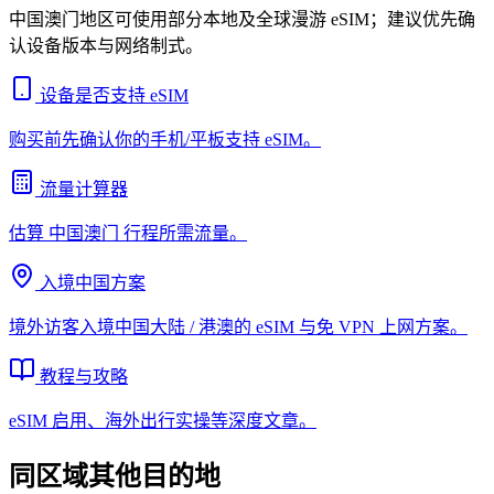
中国澳门地区可使用部分本地及全球漫游 eSIM；建议优先确
认设备版本与网络制式。
设备是否支持 eSIM
购买前先确认你的手机/平板支持 eSIM。
流量计算器
估算
中国澳门
行程所需流量。
入境中国方案
境外访客入境中国大陆 / 港澳的 eSIM 与免 VPN 上网方案。
教程与攻略
eSIM 启用、海外出行实操等深度文章。
同区域其他目的地