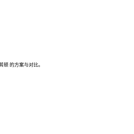
其顿
的方案与对比。