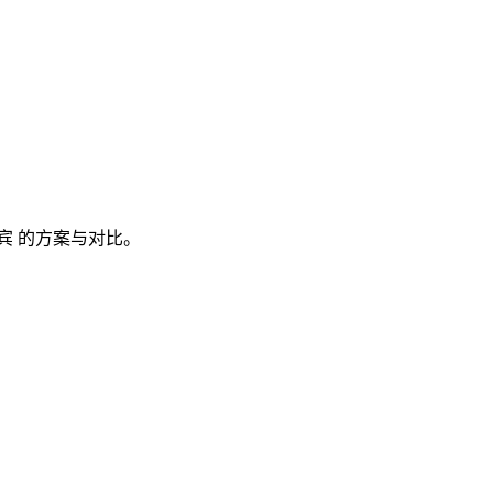
宾
的方案与对比。