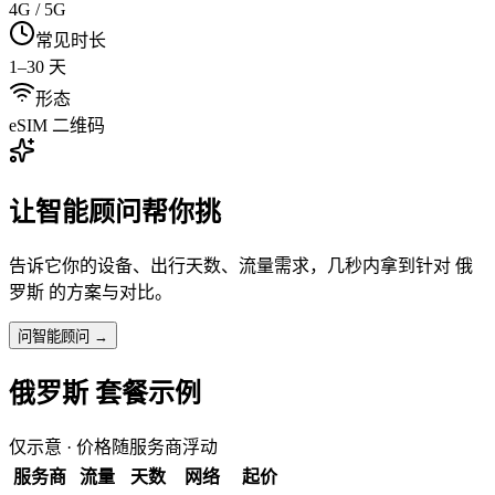
4G / 5G
常见时长
1–30 天
形态
eSIM 二维码
让智能顾问帮你挑
告诉它你的设备、出行天数、流量需求，几秒内拿到针对
俄
罗斯
的方案与对比。
问智能顾问 →
俄罗斯
套餐示例
仅示意 · 价格随服务商浮动
服务商
流量
天数
网络
起价