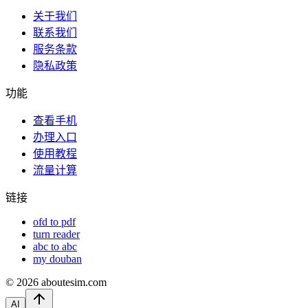
关于我们
联系我们
服务条款
隐私政策
功能
查看手机
办理入口
使用教程
流量计算
链接
ofd to pdf
turn reader
abc to abc
my douban
©
2026
aboutesim.com
AI