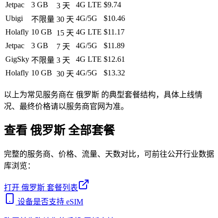
Jetpac
3 GB
4G LTE
$9.74
3
天
Ubigi
4G/5G
$10.46
不限量
30
天
Holafly
10 GB
4G LTE
$11.17
15
天
Jetpac
3 GB
4G/5G
$11.89
7
天
GigSky
4G LTE
$12.61
不限量
3
天
Holafly
10 GB
4G/5G
$13.32
30
天
以上为常见服务商在
俄罗斯
的典型套餐结构，具体上线情
况、最终价格请以服务商官网为准。
查看
俄罗斯
全部套餐
完整的服务商、价格、流量、天数对比，可前往公开行业数据
库浏览：
打开
俄罗斯
套餐列表
设备是否支持 eSIM