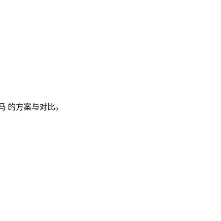
马
的方案与对比。