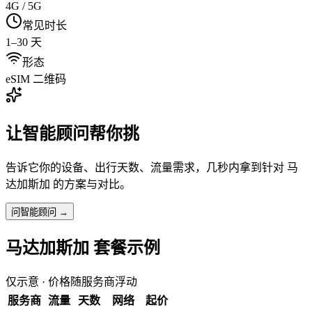
4G / 5G
常见时长
1–30 天
形态
eSIM 二维码
让智能顾问帮你挑
告诉它你的设备、出行天数、流量需求，几秒内拿到针对
马
达加斯加
的方案与对比。
问智能顾问 →
马达加斯加
套餐示例
仅示意 · 价格随服务商浮动
服务商
流量
天数
网络
起价