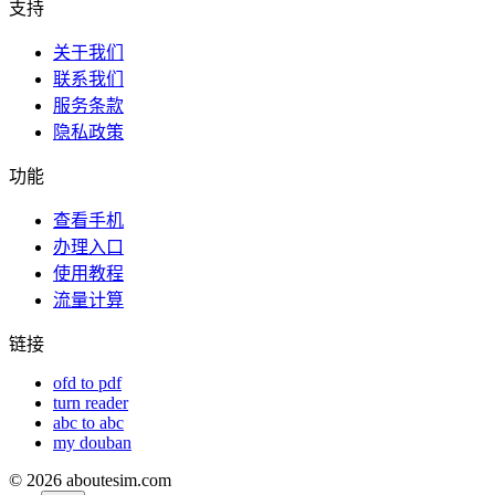
支持
关于我们
联系我们
服务条款
隐私政策
功能
查看手机
办理入口
使用教程
流量计算
链接
ofd to pdf
turn reader
abc to abc
my douban
©
2026
aboutesim.com