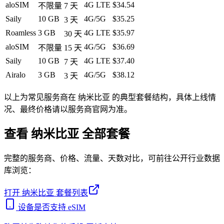
aloSIM
4G LTE
$34.54
不限量
7
天
Saily
10 GB
4G/5G
$35.25
3
天
Roamless
3 GB
4G LTE
$35.97
30
天
aloSIM
4G/5G
$36.69
不限量
15
天
Saily
10 GB
4G LTE
$37.40
7
天
Airalo
3 GB
4G/5G
$38.12
3
天
以上为常见服务商在
纳米比亚
的典型套餐结构，具体上线情
况、最终价格请以服务商官网为准。
查看
纳米比亚
全部套餐
完整的服务商、价格、流量、天数对比，可前往公开行业数据
库浏览：
打开
纳米比亚
套餐列表
设备是否支持 eSIM