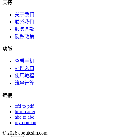
支持
关于我们
联系我们
服务条款
隐私政策
功能
查看手机
办理入口
使用教程
流量计算
链接
ofd to pdf
turn reader
abc to abc
my douban
©
2026
aboutesim.com