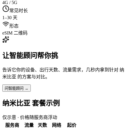
4G / 5G
常见时长
1–30 天
形态
eSIM 二维码
让智能顾问帮你挑
告诉它你的设备、出行天数、流量需求，几秒内拿到针对
纳
米比亚
的方案与对比。
问智能顾问 →
纳米比亚
套餐示例
仅示意 · 价格随服务商浮动
服务商
流量
天数
网络
起价