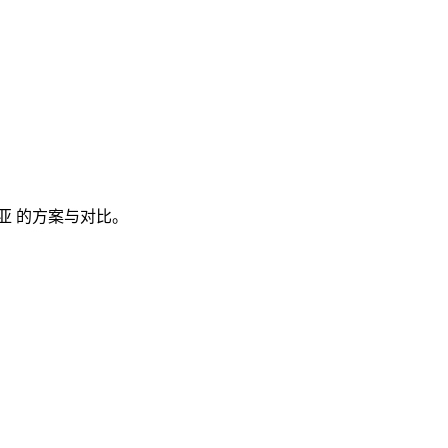
亚
的方案与对比。