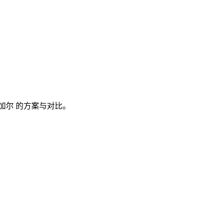
加尔
的方案与对比。