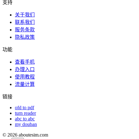
支持
关于我们
联系我们
服务条款
隐私政策
功能
查看手机
办理入口
使用教程
流量计算
链接
ofd to pdf
turn reader
abc to abc
my douban
©
2026
aboutesim.com