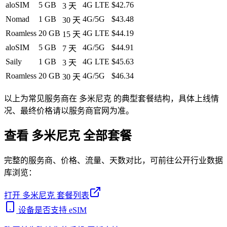
aloSIM
5 GB
4G LTE
$42.76
3
天
Nomad
1 GB
4G/5G
$43.48
30
天
Roamless
20 GB
4G LTE
$44.19
15
天
aloSIM
5 GB
4G/5G
$44.91
7
天
Saily
1 GB
4G LTE
$45.63
3
天
Roamless
20 GB
4G/5G
$46.34
30
天
以上为常见服务商在
多米尼克
的典型套餐结构，具体上线情
况、最终价格请以服务商官网为准。
查看
多米尼克
全部套餐
完整的服务商、价格、流量、天数对比，可前往公开行业数据
库浏览：
打开
多米尼克
套餐列表
设备是否支持 eSIM