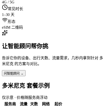
4G / 5G
常见时长
1–30 天
形态
eSIM 二维码
让智能顾问帮你挑
告诉它你的设备、出行天数、流量需求，几秒内拿到针对
多
米尼克
的方案与对比。
问智能顾问 →
多米尼克
套餐示例
仅示意 · 价格随服务商浮动
服务商
流量
天数
网络
起价