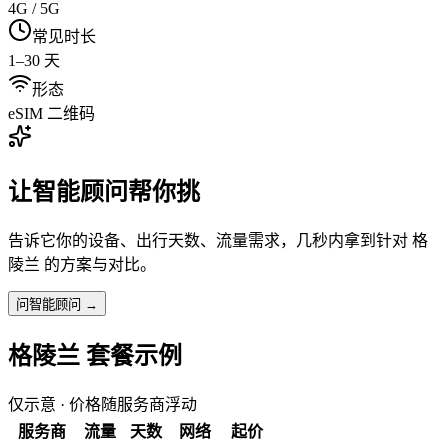
4G / 5G
常见时长
1–30 天
形态
eSIM 二维码
让智能顾问帮你挑
告诉它你的设备、出行天数、流量需求，几秒内拿到针对
格
陵兰
的方案与对比。
问智能顾问 →
格陵兰
套餐示例
仅示意 · 价格随服务商浮动
服务商
流量
天数
网络
起价