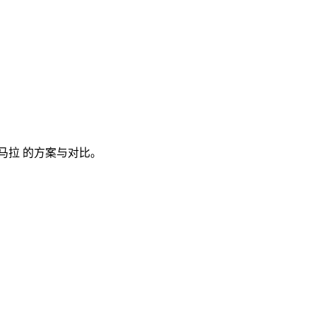
马拉
的方案与对比。