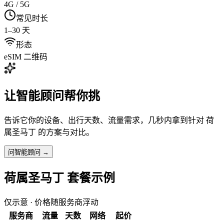
4G / 5G
常见时长
1–30 天
形态
eSIM 二维码
让智能顾问帮你挑
告诉它你的设备、出行天数、流量需求，几秒内拿到针对
荷
属圣马丁
的方案与对比。
问智能顾问 →
荷属圣马丁
套餐示例
仅示意 · 价格随服务商浮动
服务商
流量
天数
网络
起价