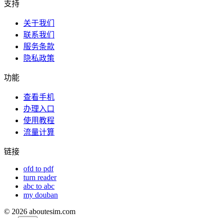
支持
关于我们
联系我们
服务条款
隐私政策
功能
查看手机
办理入口
使用教程
流量计算
链接
ofd to pdf
turn reader
abc to abc
my douban
©
2026
aboutesim.com