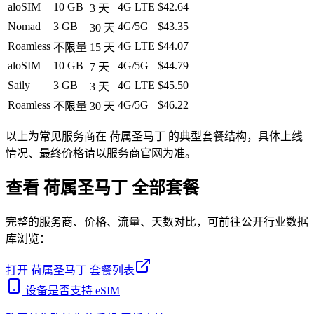
aloSIM
10 GB
4G LTE
$42.64
3
天
Nomad
3 GB
4G/5G
$43.35
30
天
Roamless
4G LTE
$44.07
不限量
15
天
aloSIM
10 GB
4G/5G
$44.79
7
天
Saily
3 GB
4G LTE
$45.50
3
天
Roamless
4G/5G
$46.22
不限量
30
天
以上为常见服务商在
荷属圣马丁
的典型套餐结构，具体上线
情况、最终价格请以服务商官网为准。
查看
荷属圣马丁
全部套餐
完整的服务商、价格、流量、天数对比，可前往公开行业数据
库浏览：
打开
荷属圣马丁
套餐列表
设备是否支持 eSIM